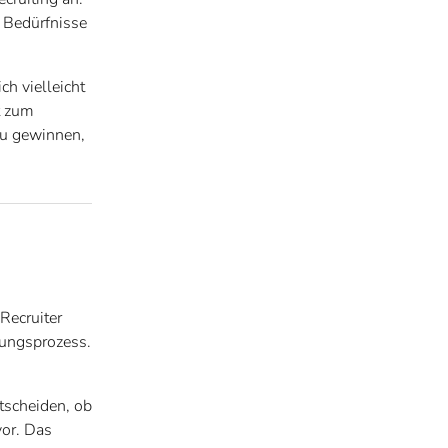
e Bedürfnisse
ch vielleicht
t zum
zu gewinnen,
Recruiter
bungsprozess.
tscheiden, ob
vor. Das