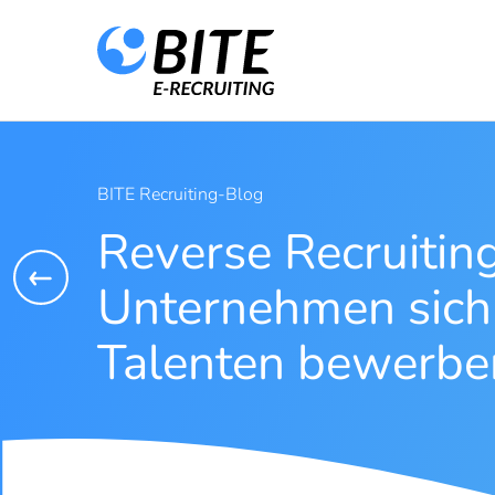
BITE Recruiting-Blog
Reverse Recruitin
Unternehmen sich
Talenten bewerbe