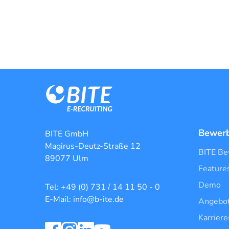
Bewer
BITE GmbH
Magirus-Deutz-Straße 12
BITE B
89077 Ulm
Feature
Demo
Tel: +49 (0) 731 / 14 11 50 - 0
E-Mail: info@b-ite.de
Angebot
Karriere