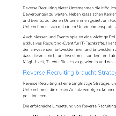
Reverse Recruiting bietet Unternehmen die Möglichkei
Bewerbungen zu warten. Neben klassischen Karrierep
und Events, auf denen Unternehmen gezielt um Fach
Unternehmen, sich mit einem Unternehmensprofil zu
Auch Messen und Events spielen eine wichtige Rolle 
exklusives Recruiting-Event für IT-Fachkräfte. Hie
den anwesenden Entwicklerinnen und Entwicklern als
dass diesmal nicht um Investoren, sondern um Tale
Möglichkeit, Talente für sich zu gewinnen und das 
Reverse Recruiting braucht Strateg
Reverse Recruiting ist eine langfristige Strategie,
Unternehmen, die diesen Ansatz verfolgen, können g
positionieren.
Die erfolgreiche Umsetzung von Reverse Recruiting e