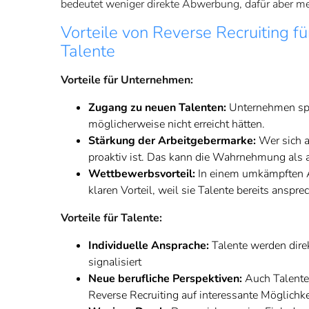
bedeutet weniger direkte Abwerbung, dafür aber mehr
Vorteile von Reverse Recruiting 
Talente
Vorteile für Unternehmen:
Zugang zu neuen Talenten:
Unternehmen spr
möglicherweise nicht erreicht hätten.
Stärkung der Arbeitgebermarke:
Wer sich a
proaktiv ist. Das kann die Wahrnehmung als at
Wettbewerbsvorteil:
In einem umkämpften Ar
klaren Vorteil, weil sie Talente bereits anspr
Vorteile für Talente:
Individuelle Ansprache:
Talente werden dire
signalisiert
Neue berufliche Perspektiven:
Auch Talente
Reverse Recruiting auf interessante Möglich