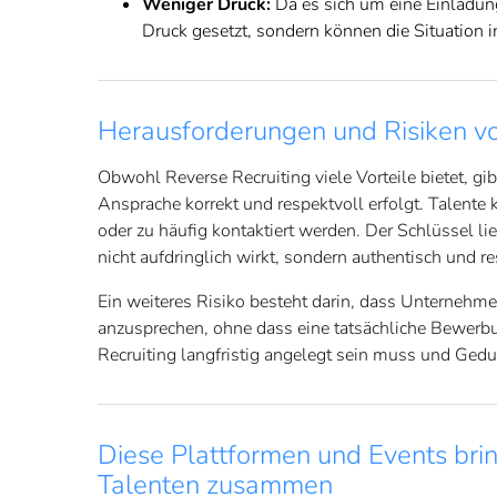
Weniger Druck:
Da es sich um eine Einladung
Druck gesetzt, sondern können die Situation 
Herausforderungen und Risiken vo
Obwohl Reverse Recruiting viele Vorteile bietet, gi
Ansprache korrekt und respektvoll erfolgt. Talente 
oder zu häufig kontaktiert werden. Der Schlüssel li
nicht aufdringlich wirkt, sondern authentisch und re
Ein weiteres Risiko besteht darin, dass Unternehm
anzusprechen, ohne dass eine tatsächliche Bewerbu
Recruiting langfristig angelegt sein muss und Gedul
Diese Plattformen und Events br
Talenten zusammen