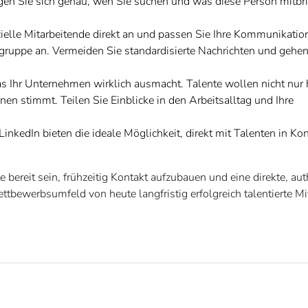
en Sie sich genau, wen Sie suchen und was diese Person mitbri
elle Mitarbeitende direkt an und passen Sie Ihre Kommunikation
gruppe an. Vermeiden Sie standardisierte Nachrichten und gehen
s Ihr Unternehmen wirklich ausmacht. Talente wollen nicht nur
nen stimmt. Teilen Sie Einblicke in den Arbeitsalltag und Ihre
inkedIn bieten die ideale Möglichkeit, direkt mit Talenten in Kon
 bereit sein, frühzeitig Kontakt aufzubauen und eine direkte, au
tbewerbsumfeld von heute langfristig erfolgreich talentierte Mi