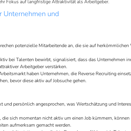
 Fokus auf langfristige Attraktivität als Arbeitgeber.
für Unternehmen und
echen potenzielle Mitarbeitende an, die sie auf herkömmliche
ktiv bei Talenten bewirbt, signalisiert, dass das Unternehmen i
traktiver Arbeitgeber verstärken.
beitsmarkt haben Unternehmen, die Reverse Recruiting einsetz
echen, bevor diese aktiv auf Jobsuche gehen.
kt und persönlich angesprochen, was Wertschätzung und Intere
, die sich momentan nicht aktiv um einen Job kümmern, können
keiten aufmerksam gemacht werden.