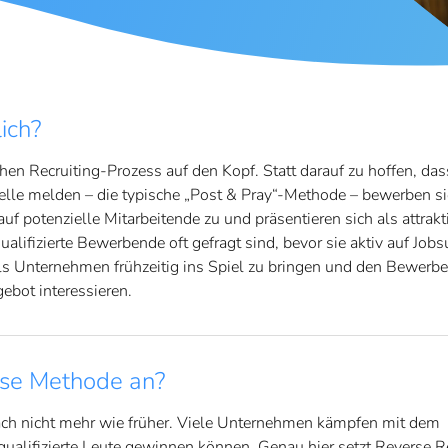
ich?
hen Recruiting-Prozess auf den Kopf. Statt darauf zu hoffen, das
le melden – die typische „Post & Pray“-Methode – bewerben sic
f potenzielle Mitarbeitende zu und präsentieren sich als attrakt
alifizierte Bewerbende oft gefragt sind, bevor sie aktiv auf Job
ich als Unternehmen frühzeitig ins Spiel zu bringen und den Bewerb
ebot interessieren.
se Methode an?
nfach nicht mehr wie früher. Viele Unternehmen kämpfen mit dem
ualifizierte Leute gewinnen können. Genau hier setzt Reverse Re