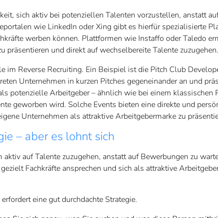
t, sich aktiv bei potenziellen Talenten vorzustellen, anstatt au
ortalen wie LinkedIn oder Xing gibt es hierfür spezialisierte Pl
kräfte werben können. Plattformen wie Instaffo oder Taledo er
 präsentieren und direkt auf wechselbereite Talente zuzugehen
im Reverse Recruiting. Ein Beispiel ist die Pitch Club Develope
r treten Unternehmen in kurzen Pitches gegeneinander an und präs
 potenzielle Arbeitgeber – ähnlich wie bei einem klassischen P
nte geworben wird. Solche Events bieten eine direkte und persö
eigene Unternehmen als attraktive Arbeitgebermarke zu präsentie
ie – aber es lohnt sich
 um aktiv auf Talente zuzugehen, anstatt auf Bewerbungen zu wart
ezielt Fachkräfte ansprechen und sich als attraktive Arbeitgebe
rfordert eine gut durchdachte Strategie.