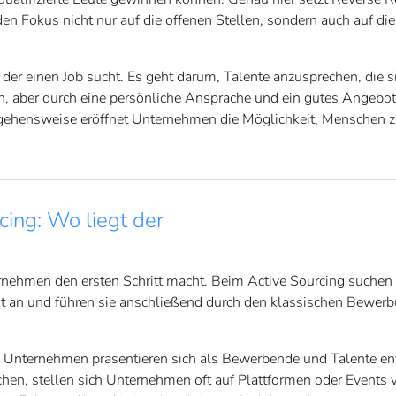
n Fokus nicht nur auf die offenen Stellen, sondern auch auf di
der einen Job sucht. Es geht darum, Talente anzusprechen, die si
, aber durch eine persönliche Ansprache und ein gutes Angebo
ngehensweise eröffnet Unternehmen die Möglichkeit, Menschen 
cing: Wo liegt der
hmen den ersten Schritt macht. Beim Active Sourcing suchen 
ekt an und führen sie anschließend durch den klassischen Bewer
: Unternehmen präsentieren sich als Bewerbende und Talente en
echen, stellen sich Unternehmen oft auf Plattformen oder Events 