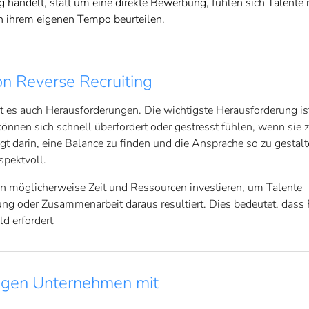
 handelt, statt um eine direkte Bewerbung, fühlen sich Talente n
in ihrem eigenen Tempo beurteilen.
n Reverse Recruiting
bt es auch Herausforderungen. Die wichtigste Herausforderung ist
können sich schnell überfordert oder gestresst fühlen, wenn sie 
egt darin, eine Balance zu finden und die Ansprache so zu gestalt
spektvoll.
en möglicherweise Zeit und Ressourcen investieren, um Talente
ng oder Zusammenarbeit daraus resultiert. Dies bedeutet, dass
d erfordert
ingen Unternehmen mit