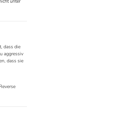
icht unter
, dass die
zu aggressiv
en, dass sie
 Reverse