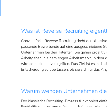
Was ist Reverse Recruiting eigentl
Ganz einfach: Reverse Recruiting dreht den klassisc
passende Bewerbende auf eine ausgeschriebene Stel
Unternehmen bei den Talenten. Sie gehen proaktiv au
Arbeitgeber. In einem engen Arbeitsmarkt, in dem qu
wird so die Initiative ergriffen. Das Ziel ist es, s
Entscheidung zu überlassen, ob sie sich für das Ang
Warum wenden Unternehmen die
Der klassische Recruiting-Prozess funktioniert ei
Fachkräftemangel und müssen sich fragen, wie sie q