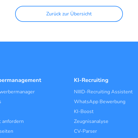
Zurück zur Übersicht
bermanagement
KI-Recruiting
ewerbermanager
NIIID-Recruiting Assistent
s
WhatsApp Bewerbung
KI-Boost
 anfordern
Zeugnisanalyse
seiten
CV-Parser