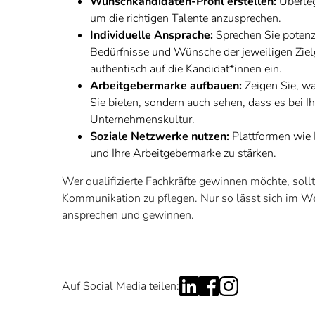
Wunschkandidaten-Profil erstellen:
Überleg
um die richtigen Talente anzusprechen.
Individuelle Ansprache:
Sprechen Sie potenzi
Bedürfnisse und Wünsche der jeweiligen Ziel
authentisch auf die Kandidat*innen ein.
Arbeitgebermarke aufbauen:
Zeigen Sie, wa
Sie bieten, sondern auch sehen, dass es bei Ih
Unternehmenskultur.
Soziale Netzwerke nutzen:
Plattformen wie L
und Ihre Arbeitgebermarke zu stärken.
Wer qualifizierte Fachkräfte gewinnen möchte, sollte
Kommunikation zu pflegen. Nur so lässt sich im Wet
ansprechen und gewinnen.
Auf Social Media teilen: