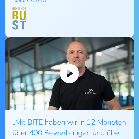
Gemeinde Rust
„Mit BITE haben wir in 12 Monaten
über 400 Bewerbungen und über