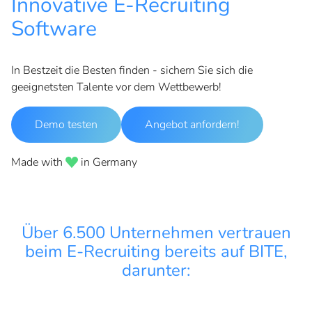
Innovative E-Recruiting
Software
In Bestzeit die Besten finden - sichern Sie sich die
geeignetsten Talente vor dem Wettbewerb!
Demo testen
Angebot anfordern!
Made with
in Germany
Über
6.500 Unternehmen
vertrauen
beim E-Recruiting bereits auf BITE,
darunter: