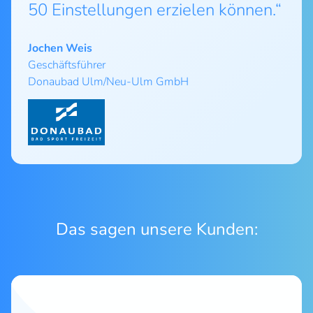
50 Einstellungen erzielen können.“
Jochen Weis
Geschäftsführer
Donaubad Ulm/Neu-Ulm GmbH
Das sagen unsere Kunden: