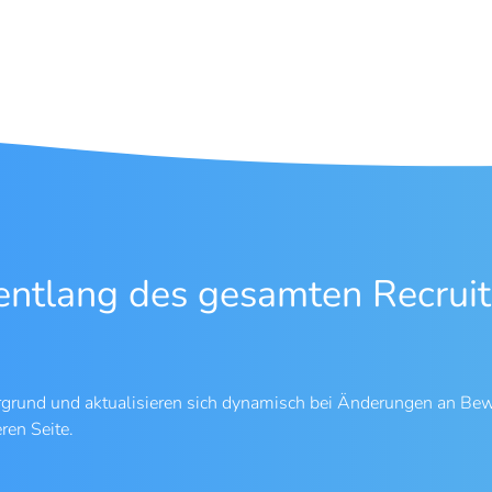
entlang des gesamten Recruit
ergrund und aktualisieren sich dynamisch bei Änderungen an Be
ren Seite.