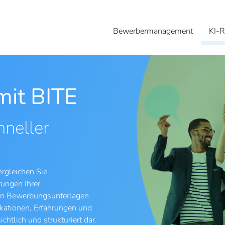
Bewerbermanagement
KI-R
mit BITE
hneller
ergleichen Sie
ungen Ihrer
ten Bewerbungsunterlagen
ikationen, Erfahrungen und
htlich und strukturiert dar.