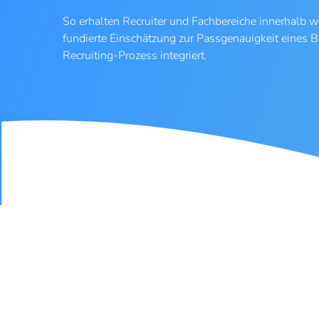
So erhalten Recruiter und Fachbereiche innerhalb 
fundierte Einschätzung zur Passgenauigkeit eines B
Recruiting-Prozess integriert.