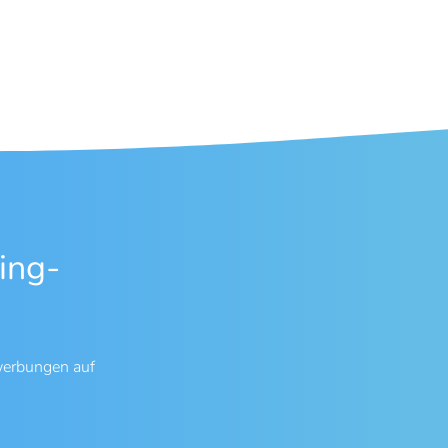
ing-
werbungen auf