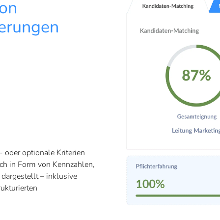
von
erungen
 oder optionale Kriterien
ich in Form von Kennzahlen,
dargestellt – inklusive
ukturierten