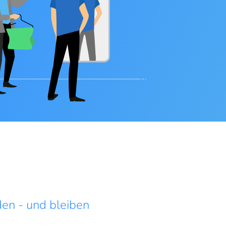
en - und bleiben