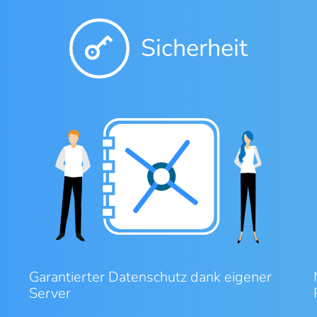
Sicherheit
Garantierter Datenschutz dank eigener
Server