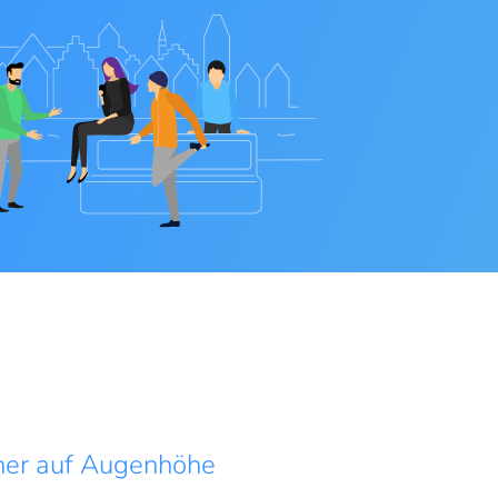
tner auf Augenhöhe