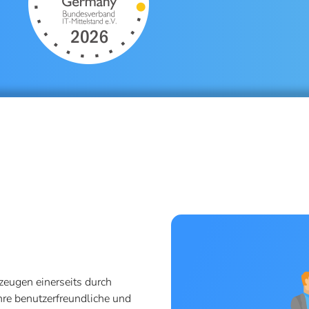
eugen einerseits durch
hre benutzerfreundliche und