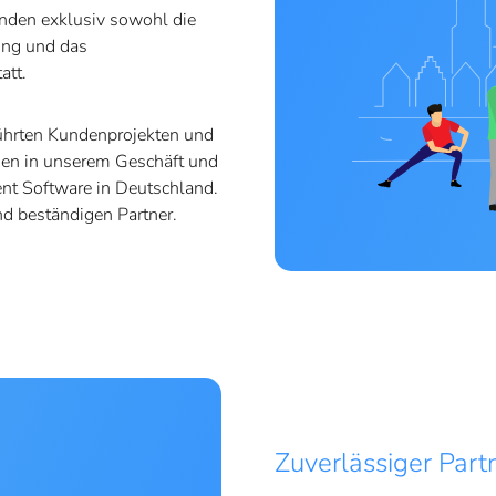
inden exklusiv sowohl die
ung und das
att.
führten Kundenprojekten und
sen in unserem Geschäft und
nt Software in Deutschland.
d beständigen Partner.
Zuverlässiger Par