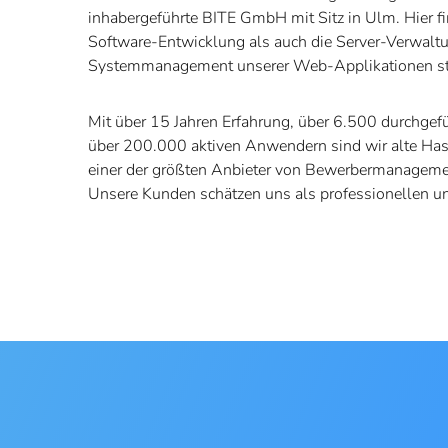
inhabergeführte BITE GmbH mit Sitz in Ulm. Hier f
Software-Entwicklung als auch die Server-Verwalt
Systemmanagement unserer Web-Applikationen st
Mit über 15 Jahren Erfahrung, über 6.500 durchge
über 200.000 aktiven Anwendern sind wir alte Ha
einer der größten Anbieter von Bewerbermanageme
Unsere Kunden schätzen uns als professionellen un