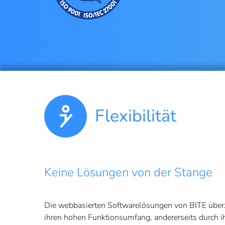
Flexibilität
Keine Lösungen von der Stange
Die webbasierten Softwarelösungen von BITE überz
ihren hohen Funktionsumfang, andererseits durch i