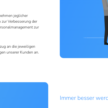
nehmen jeglicher
 zur Verbesserung der
Personalmanagement zur
ug an die jeweiligen
gen unserer Kunden an.
Immer besser werd